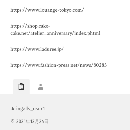
https://www.louange-tokyo.com/
https://shop.cake-
cake.net/atelier_anniversary/index.phtml
https://www.laduree.jp/
https://www.fashion-press.net/news/80285
ingalls_user1
2021年12月24日