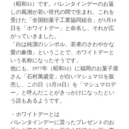
（昭和53）です。バレンタインデーのお返
しの風潮が若い世代の間で生まれ、これを
受けた「全国飴菓子工業協同組合」が3月14
日を「ホワイトデー」と命名し、それが広
がっていきました。
「白は純潔のシンボル、若者のさわやかな
愛の象徴」ということで、ホワイトデーと
いう名称になったそうです。
他にも、1977年（昭和52）に福岡のお菓子屋
さん「石村萬盛堂」が白いマシュマロを販
売し、この日（3月14日）を「マシュマロデ
ー」と呼んだことがきっかけになったとい
う説もあるようです。
・ホワイトデーとは
バレンタインデーに貰ったプレゼントのお