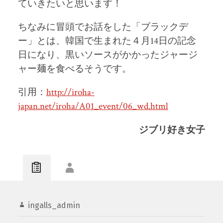
ていきたいと思います！
ちなみに冒頭でお話をした「ブラックデ
ー」とは、韓国で生まれた４月14日の記念
日になり、黒いソースがかかったジャージ
ャー麺を食べるそうです。
引用：
http://iroha-
japan.net/iroha/A01_event/06_wd.html
ジブリ好き女子
ingalls_admin