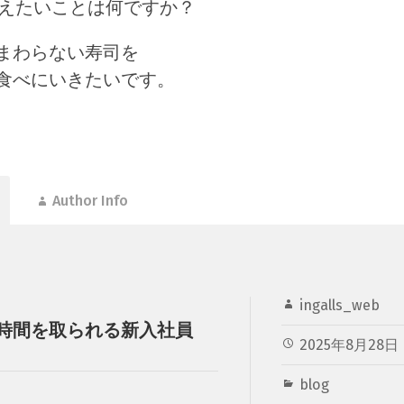
叶えたいことは何ですか？
まわらない寿司を
食べにいきたいです。
Author Info
ingalls_web
時間を取られる新入社員
2025年8月28日
blog