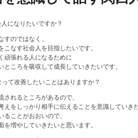
社会人になりたいですか？
なすのではなく、
をこなす社会人を目指したいです。
く頑張れる人になるために
いところを吸収して成長していきたいです。
になって改善したいことはありますか？
流されるところがあるので、
考えをしっかり相手に伝えることを意識していき
いることがおおいので、
面を増やしていきたいと思います。