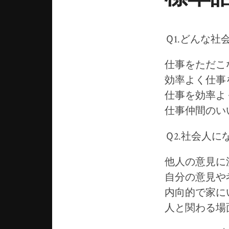
Ｑ1.どんな
仕事をただこ
効率よく仕事
仕事を効率よ
仕事仲間のい
Ｑ2.社会人
他人の意見に
自分の意見や
内向的で家に
人と関わる場