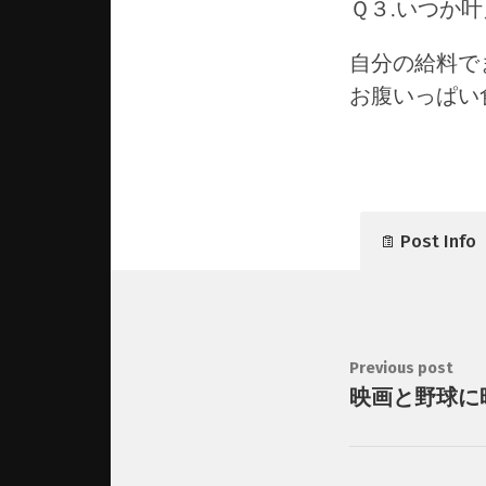
Ｑ３.いつか
自分の給料で
お腹いっぱい
Post Info
Previous post
映画と野球に