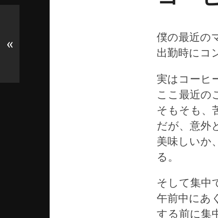
僕の最近の
«
出勤時にコ
実はコーヒ
ここ最近の
そもそも、
だが、意外
美味しいか
る。
そして集中
午前中にあ
する前に集