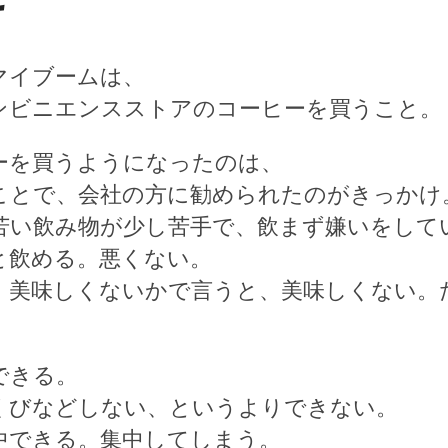
マイブームは、
ンビニエンスストアのコーヒーを買うこと。
ーを買うようになったのは、
ことで、会社の方に勧められたのがきっかけ
苦い飲み物が少し苦手で、飲まず嫌いをして
と飲める。悪くない。
、美味しくないかで言うと、美味しくない。
できる。
くびなどしない、というよりできない。
中できる。集中してしまう。