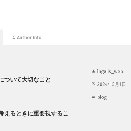
Author Info
ingalls_web
について大切なこと
2024年5月1日
blog
考えるときに重要視するこ