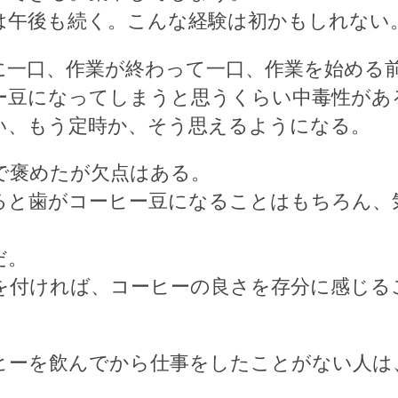
は午後も続く。こんな経験は初かもしれない
に一口、作業が終わって一口、作業を始める
ー豆になってしまうと思うくらい中毒性があ
い、もう定時か、そう思えるようになる。
で褒めたが欠点はある。
ると歯がコーヒー豆になることはもちろん、
だ。
を付ければ、コーヒーの良さを存分に感じる
ヒーを飲んでから仕事をしたことがない人は