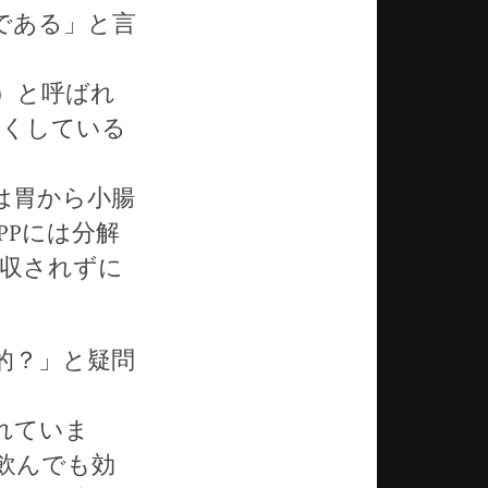
である」と言
）と呼ばれ
くくしている
は胃から小腸
PPには分解
吸収されずに
的？」と疑問
れていま
飲んでも効