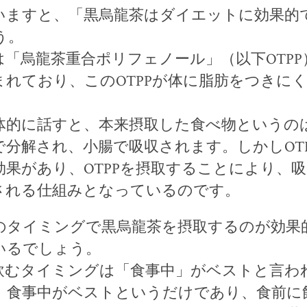
いますと、「黒烏龍茶はダイエットに効果的
う。
は「烏龍茶重合ポリフェノール」（以下OTPP
まれており、このOTPPが体に脂肪をつきに
体的に話すと、本来摂取した食べ物というの
で分解され、小腸で吸収されます。しかしOT
効果があり、OTPPを摂取することにより、
される仕組みとなっているのです。
のタイミングで黒烏龍茶を摂取するのが効果
いるでしょう。
飲むタイミングは「食事中」がベストと言わ
、食事中がベストというだけであり、食前に