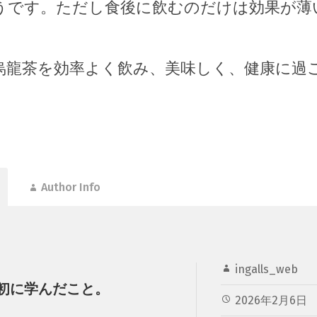
うです。ただし食後に飲むのだけは効果が薄
。
烏龍茶を効率よく飲み、美味しく、健康に過
Author Info
ingalls_web
初に学んだこと。
2026年2月6日