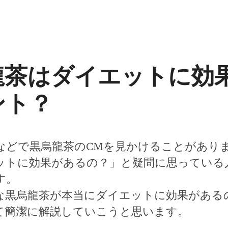
龍茶はダイエットに効
ント？
などで黒烏龍茶のCMを見かけることがあり
ットに効果があるの？」と疑問に思っている
す。
な黒烏龍茶が本当にダイエットに効果がある
て簡潔に解説していこうと思います。