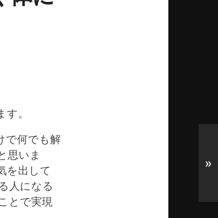
ます。
けで何でも解
と思いま
»
気を出して
る人になる
ことで実現