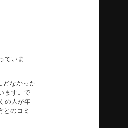
っていま
んどなかった
います。で
くの人が年
方とのコミ