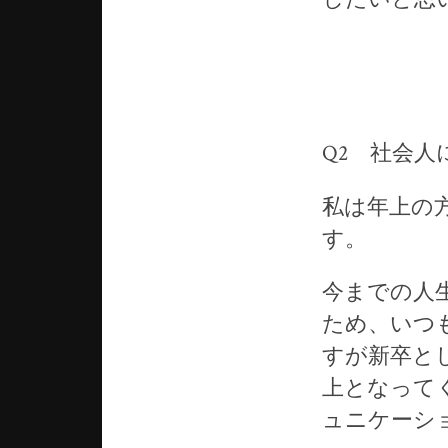
Q2 社会
私は年上の
す。
今までの人
ため、いつ
すが新卒と
上となって
ュニケーシ