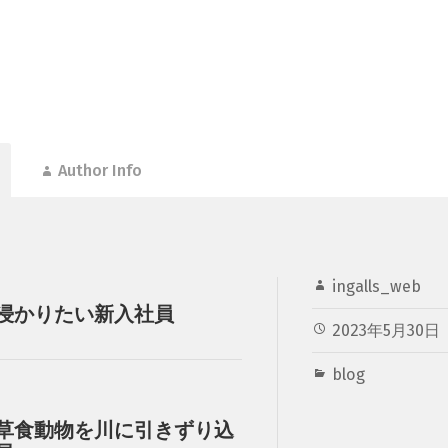
Author Info
ingalls_web
浸かりたい新入社員
2023年5月30日
blog
草食動物を川に引きずり込