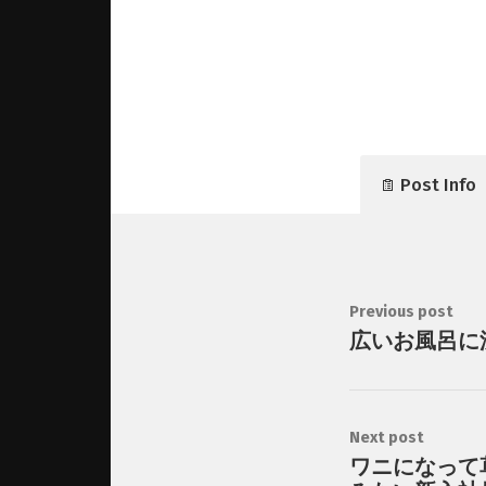
Post Info
Previous post
広いお風呂に
Next post
ワニになって