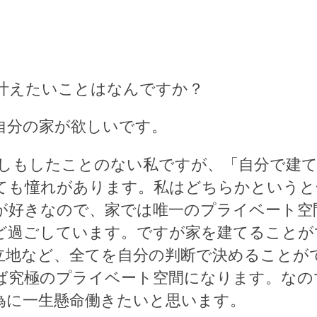
か叶えたいことはなんですか？
自分の家が欲しいです。
らしもしたことのない私ですが、「自分で建
ても憧れがあります。私はどちらかというと
が好きなので、家では唯一のプライベート空
ど過ごしています。ですが家を建てることが
立地など、全てを自分の判断で決めることが
ば究極のプライベート空間になります。なの
為に一生懸命働きたいと思います。