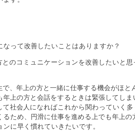
人になって改善したいことはありますか？
方とのコミュニケーションを改善したいと思
生で、年上の方と一緒に仕事する機会がほと
も年上の方と会話をするときは緊張してしま
して社会人になればこれから関わっていく多
くるため、円滑に仕事を進める上でも年上の
ョンに早く慣れていきたいです。