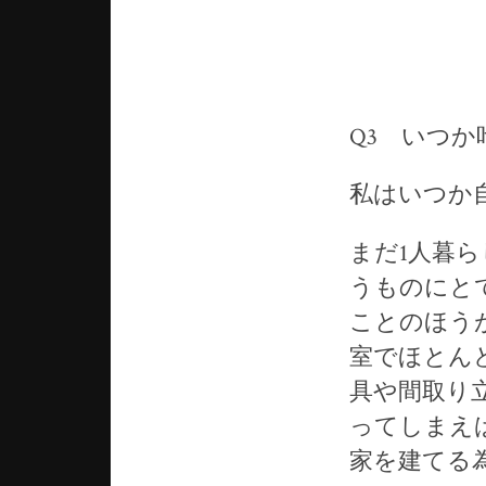
Q3 いつ
私はいつか
まだ1人暮
うものにと
ことのほう
室でほとん
具や間取り
ってしまえ
家を建てる