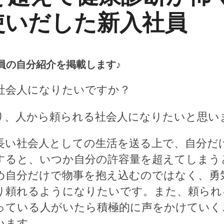
使いだした新入社員
社員の自分紹介を掲載します♪
な社会人になりたいですか？
り、人から頼られる社会人になりたいと思い
長い社会人としての生活を送る上で、自分だ
すると、いつか自分の許容量を超えてしまう
め自分だけで物事を抱え込むのではなく、勇
り頼れるようになりたいです。また、頼られ
っている人がいたら積極的に声をかけていく
います。