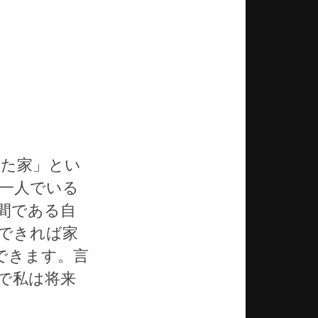
てた家」とい
一人でいる
間である自
できれば家
できます。言
で私は将来